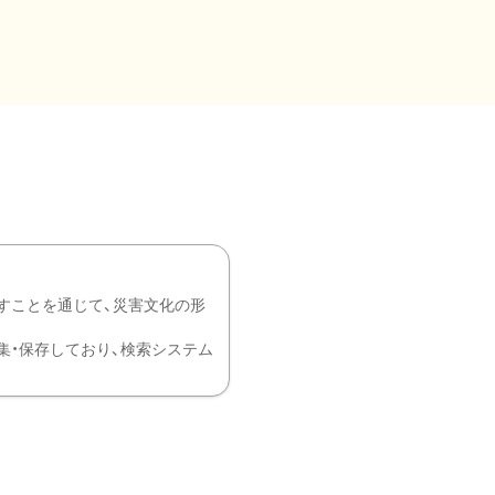
すことを通じて、災害文化の形
を中心に収集・保存しており、検索システム