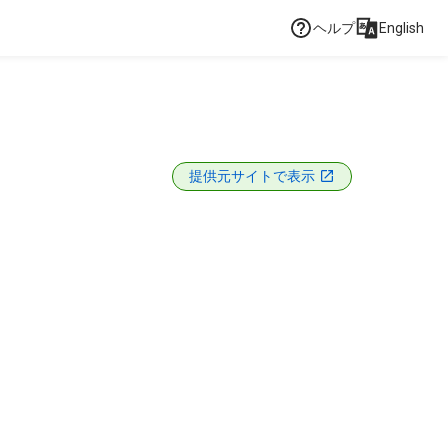
ヘルプ
English
提供元サイトで表示