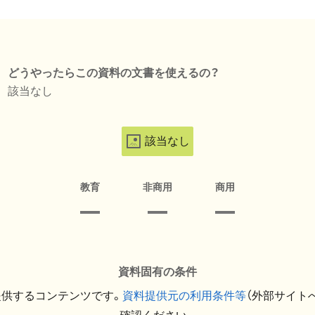
どうやったらこの資料の文書を使えるの？
該当なし
該当なし
教育
非商用
商用
資料固有の条件
提供するコンテンツです。
資料提供元の利用条件等
（外部サイト