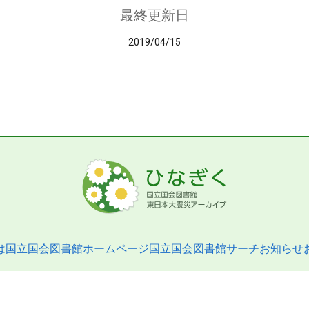
最終更新日
2019/04/15
は
国立国会図書館ホームページ
国立国会図書館サーチ
お知らせ
pyright © 2013- National Diet Library. All Rights Reserved.