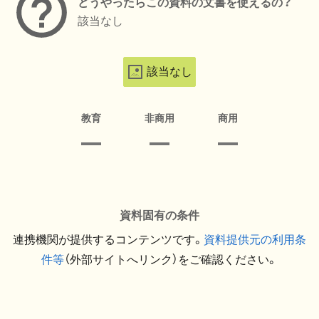
どうやったらこの資料の文書を使えるの？
該当なし
該当なし
教育
非商用
商用
資料固有の条件
連携機関が提供するコンテンツです。
資料提供元の利用条
件等
（外部サイトへリンク）をご確認ください。