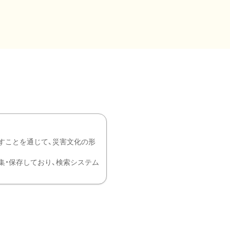
すことを通じて、災害文化の形
を中心に収集・保存しており、検索システム