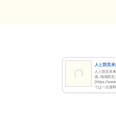
人と防災未
人と防災未来
成、地域防災
(https:/
では一次資料（