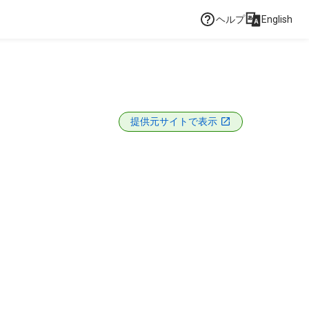
ヘルプ
English
提供元サイトで表示