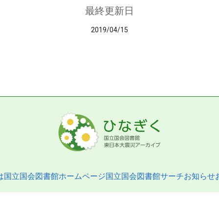
最終更新日
2019/04/15
は
国立国会図書館ホームページ
国立国会図書館サーチ
お知らせ
pyright © 2013- National Diet Library. All Rights Reserved.