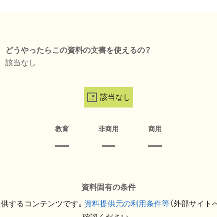
どうやったらこの資料の文書を使えるの？
該当なし
該当なし
教育
非商用
商用
資料固有の条件
提供するコンテンツです。
資料提供元の利用条件等
（外部サイト