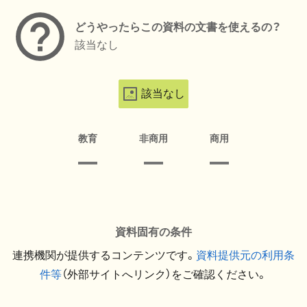
どうやったらこの資料の文書を使えるの？
該当なし
該当なし
教育
非商用
商用
資料固有の条件
連携機関が提供するコンテンツです。
資料提供元の利用条
件等
（外部サイトへリンク）をご確認ください。