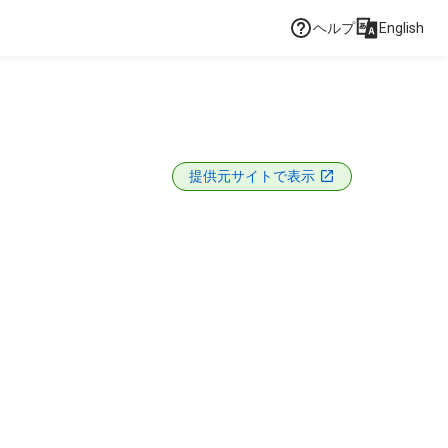
ヘルプ
English
提供元サイトで表示