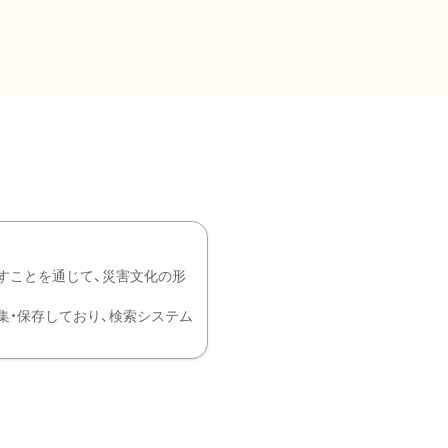
すことを通じて、災害文化の形
を中心に収集・保存しており、検索システム