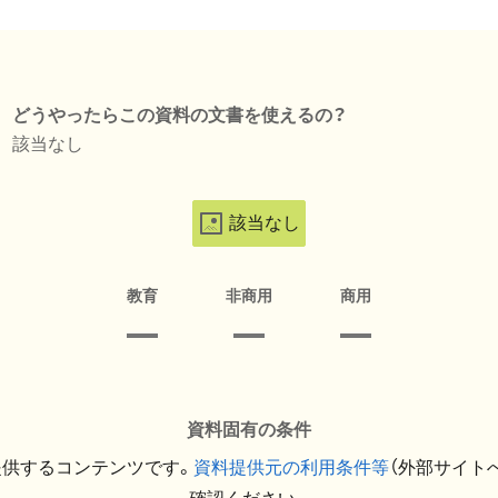
どうやったらこの資料の文書を使えるの？
該当なし
該当なし
教育
非商用
商用
資料固有の条件
提供するコンテンツです。
資料提供元の利用条件等
（外部サイト