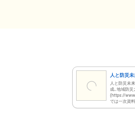
人と防災未
人と防災未来
成、地域防災
(https:/
では一次資料（