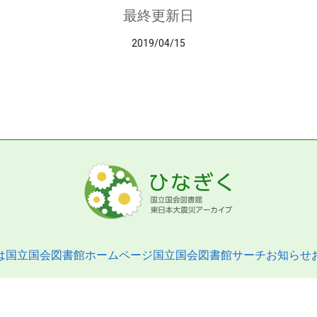
最終更新日
2019/04/15
は
国立国会図書館ホームページ
国立国会図書館サーチ
お知らせ
pyright © 2013- National Diet Library. All Rights Reserved.