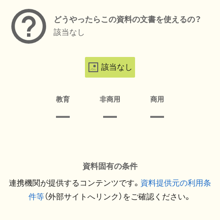
どうやったらこの資料の文書を使えるの？
該当なし
該当なし
教育
非商用
商用
資料固有の条件
連携機関が提供するコンテンツです。
資料提供元の利用条
件等
（外部サイトへリンク）をご確認ください。