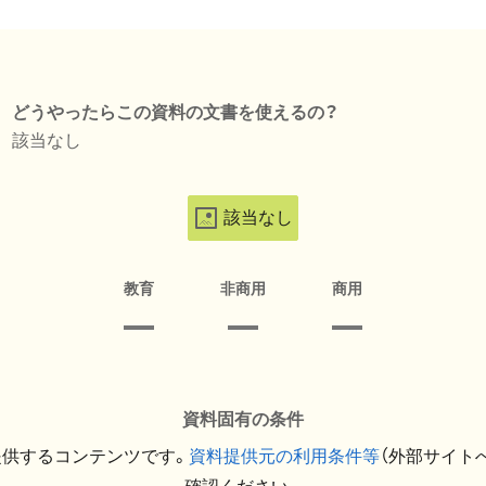
どうやったらこの資料の文書を使えるの？
該当なし
該当なし
教育
非商用
商用
資料固有の条件
提供するコンテンツです。
資料提供元の利用条件等
（外部サイト