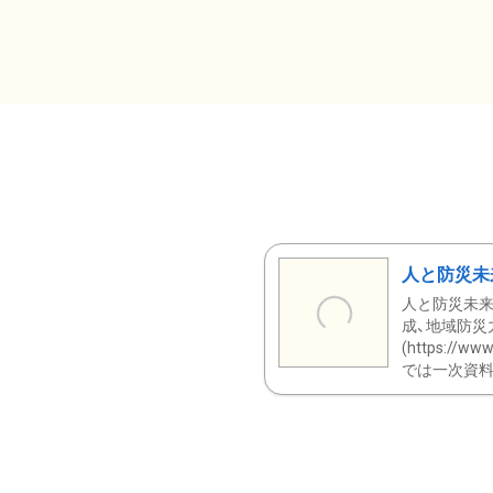
人と防災未
人と防災未来
成、地域防災
(https:/
では一次資料（