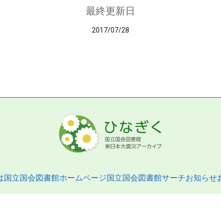
最終更新日
2017/07/28
は
国立国会図書館ホームページ
国立国会図書館サーチ
お知らせ
pyright © 2013- National Diet Library. All Rights Reserved.