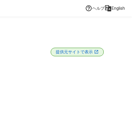
ヘルプ
English
提供元サイトで表示