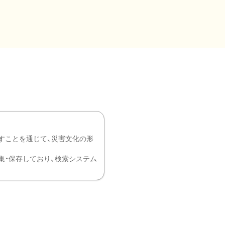
すことを通じて、災害文化の形
を中心に収集・保存しており、検索システム