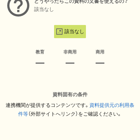
どうやったらこの資料の文書を使えるの？
該当なし
該当なし
教育
非商用
商用
資料固有の条件
連携機関が提供するコンテンツです。
資料提供元の利用条
件等
（外部サイトへリンク）をご確認ください。