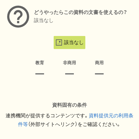
どうやったらこの資料の文書を使えるの？
該当なし
該当なし
教育
非商用
商用
資料固有の条件
連携機関が提供するコンテンツです。
資料提供元の利用条
件等
（外部サイトへリンク）をご確認ください。