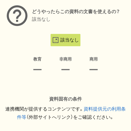
どうやったらこの資料の文書を使えるの？
該当なし
該当なし
教育
非商用
商用
資料固有の条件
連携機関が提供するコンテンツです。
資料提供元の利用条
件等
（外部サイトへリンク）をご確認ください。