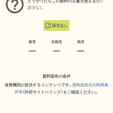
どうやったらこの資料の文書を使えるの？
該当なし
該当なし
教育
非商用
商用
資料固有の条件
連携機関が提供するコンテンツです。
資料提供元の利用条
件等
（外部サイトへリンク）をご確認ください。