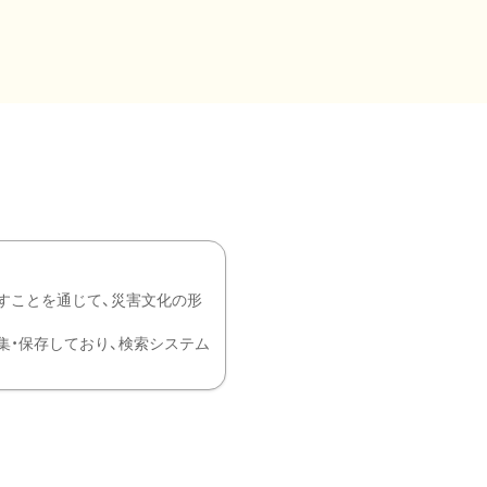
すことを通じて、災害文化の形
を中心に収集・保存しており、検索システム