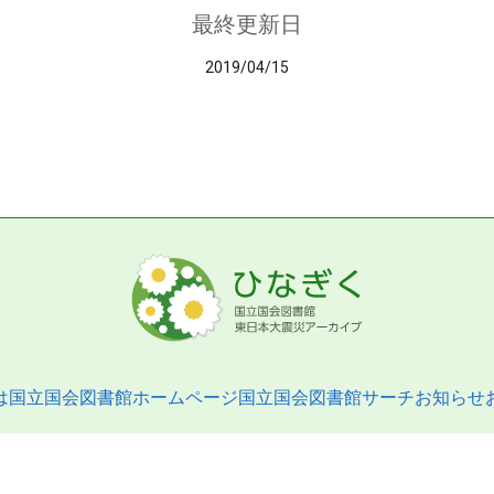
最終更新日
2019/04/15
は
国立国会図書館ホームページ
国立国会図書館サーチ
お知らせ
pyright © 2013- National Diet Library. All Rights Reserved.