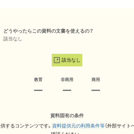
どうやったらこの資料の文書を使えるの？
該当なし
該当なし
教育
非商用
商用
資料固有の条件
提供するコンテンツです。
資料提供元の利用条件等
（外部サイト