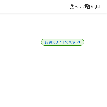
ヘルプ
English
提供元サイトで表示