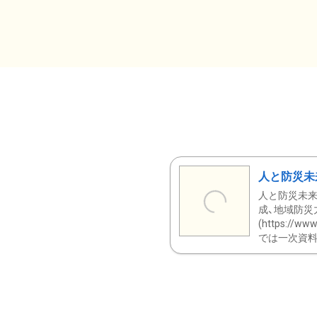
人と防災未
人と防災未来
成、地域防災
(https:/
では一次資料（