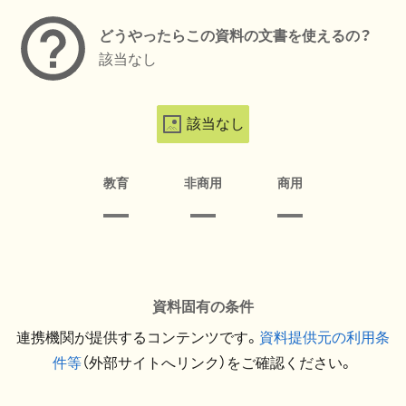
どうやったらこの資料の文書を使えるの？
該当なし
該当なし
教育
非商用
商用
資料固有の条件
連携機関が提供するコンテンツです。
資料提供元の利用条
件等
（外部サイトへリンク）をご確認ください。