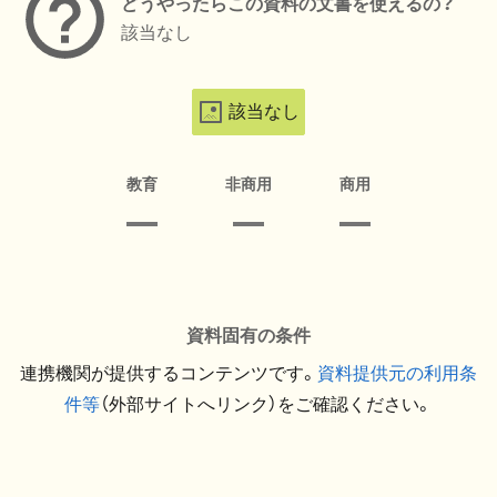
どうやったらこの資料の文書を使えるの？
該当なし
該当なし
教育
非商用
商用
資料固有の条件
連携機関が提供するコンテンツです。
資料提供元の利用条
件等
（外部サイトへリンク）をご確認ください。