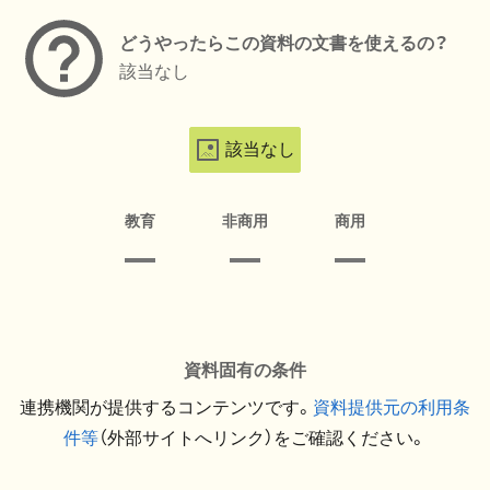
どうやったらこの資料の文書を使えるの？
該当なし
該当なし
教育
非商用
商用
資料固有の条件
連携機関が提供するコンテンツです。
資料提供元の利用条
件等
（外部サイトへリンク）をご確認ください。