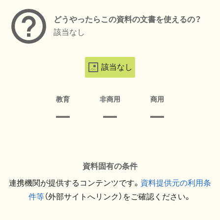
どうやったらこの資料の文書を使えるの？
該当なし
該当なし
教育
非商用
商用
資料固有の条件
連携機関が提供するコンテンツです。
資料提供元の利用条
件等
（外部サイトへリンク）をご確認ください。