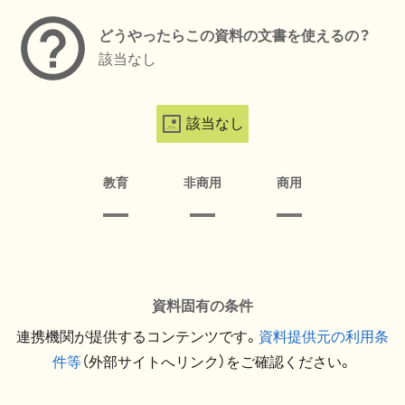
どうやったらこの資料の文書を使えるの？
該当なし
該当なし
教育
非商用
商用
資料固有の条件
連携機関が提供するコンテンツです。
資料提供元の利用条
件等
（外部サイトへリンク）をご確認ください。