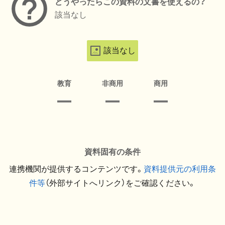
どうやったらこの資料の文書を使えるの？
該当なし
該当なし
教育
非商用
商用
資料固有の条件
連携機関が提供するコンテンツです。
資料提供元の利用条
件等
（外部サイトへリンク）をご確認ください。