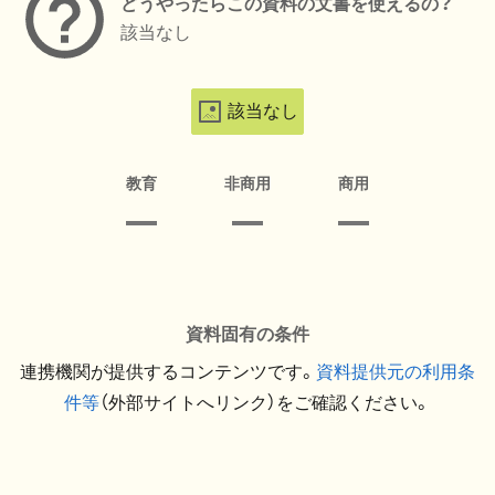
どうやったらこの資料の文書を使えるの？
該当なし
該当なし
教育
非商用
商用
資料固有の条件
連携機関が提供するコンテンツです。
資料提供元の利用条
件等
（外部サイトへリンク）をご確認ください。