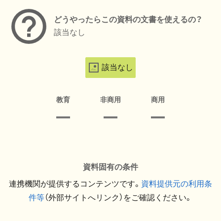
どうやったらこの資料の文書を使えるの？
該当なし
該当なし
教育
非商用
商用
資料固有の条件
連携機関が提供するコンテンツです。
資料提供元の利用条
件等
（外部サイトへリンク）をご確認ください。