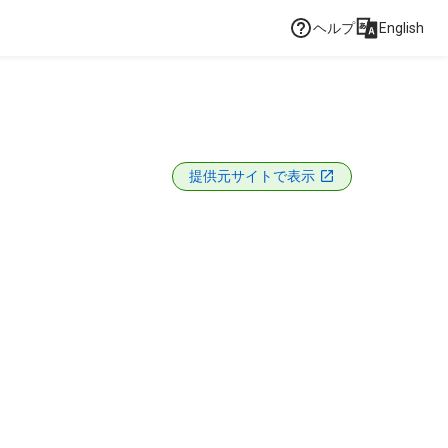
ヘルプ
English
提供元サイトで表示