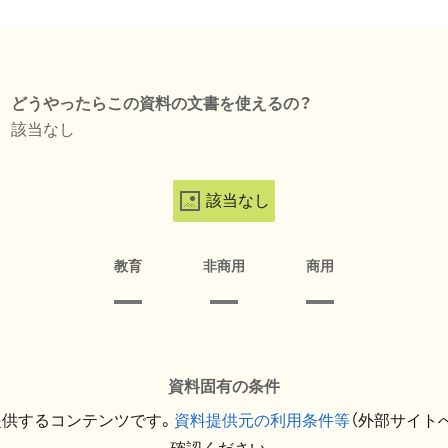
どうやったらこの資料の文書を使えるの？
該当なし
該当なし
教育
非商用
商用
資料固有の条件
提供するコンテンツです。
資料提供元の利用条件等
（外部サイト