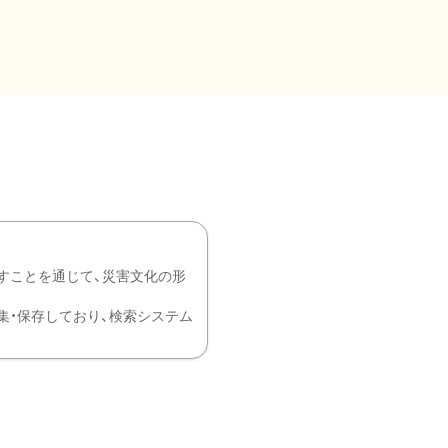
すことを通じて、災害文化の形
を中心に収集・保存しており、検索システム