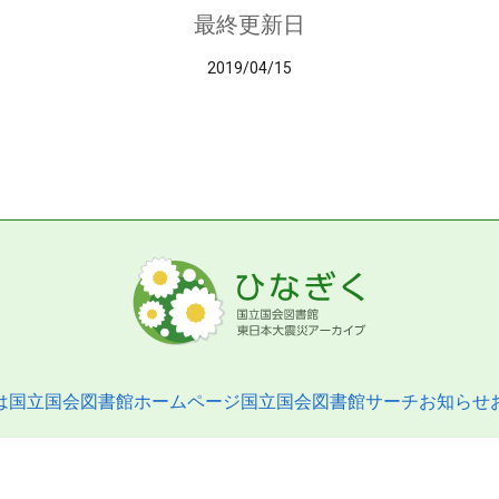
最終更新日
2019/04/15
は
国立国会図書館ホームページ
国立国会図書館サーチ
お知らせ
pyright © 2013- National Diet Library. All Rights Reserved.