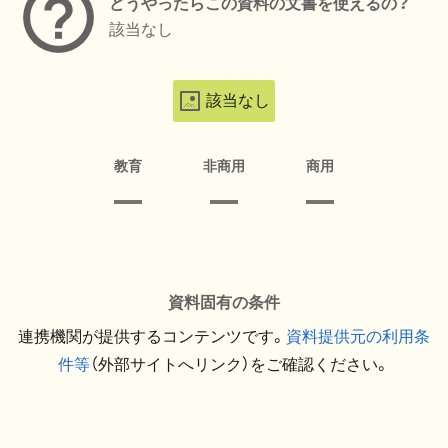
どうやったらこの資料の文書を使えるの？
該当なし
該当なし
教育
非商用
商用
資料固有の条件
連携機関が提供するコンテンツです。
資料提供元の利用条
件等
（外部サイトへリンク）をご確認ください。