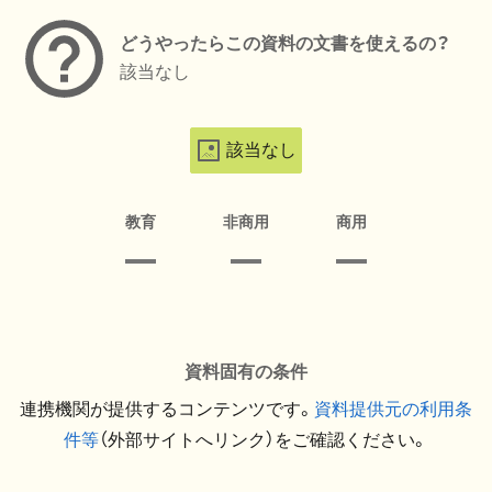
どうやったらこの資料の文書を使えるの？
該当なし
該当なし
教育
非商用
商用
資料固有の条件
連携機関が提供するコンテンツです。
資料提供元の利用条
件等
（外部サイトへリンク）をご確認ください。