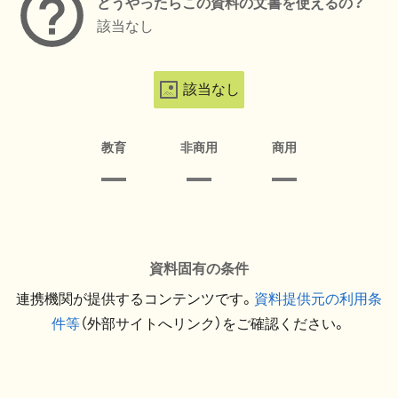
どうやったらこの資料の文書を使えるの？
該当なし
該当なし
教育
非商用
商用
資料固有の条件
連携機関が提供するコンテンツです。
資料提供元の利用条
件等
（外部サイトへリンク）をご確認ください。