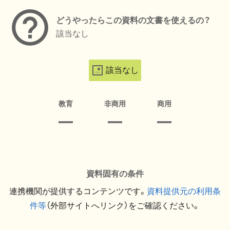
どうやったらこの資料の文書を使えるの？
該当なし
該当なし
教育
非商用
商用
資料固有の条件
連携機関が提供するコンテンツです。
資料提供元の利用条
件等
（外部サイトへリンク）をご確認ください。