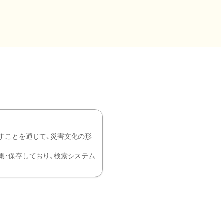
すことを通じて、災害文化の形
を中心に収集・保存しており、検索システム