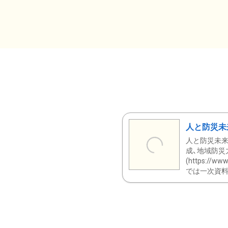
人と防災未
人と防災未来
成、地域防災
(https:/
では一次資料（