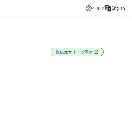
ヘルプ
English
提供元サイトで表示