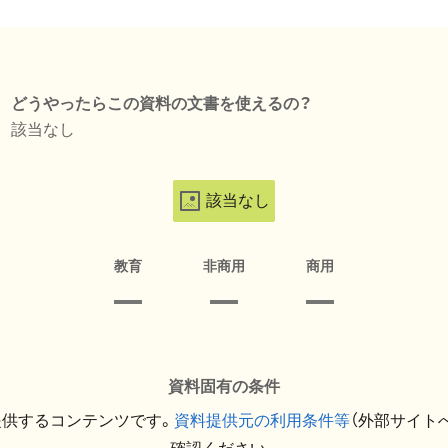
どうやったらこの資料の文書を使えるの？
該当なし
該当なし
教育
非商用
商用
資料固有の条件
提供するコンテンツです。
資料提供元の利用条件等
（外部サイト