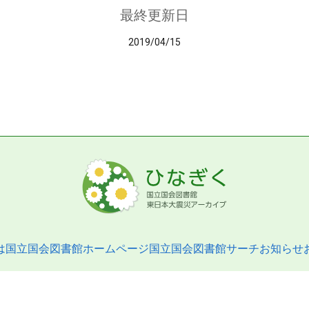
最終更新日
2019/04/15
は
国立国会図書館ホームページ
国立国会図書館サーチ
お知らせ
pyright © 2013- National Diet Library. All Rights Reserved.