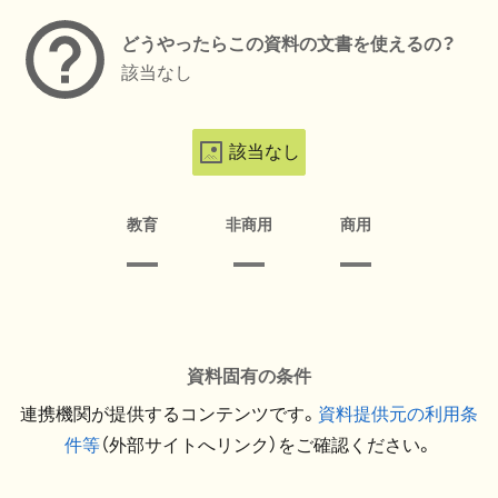
どうやったらこの資料の文書を使えるの？
該当なし
該当なし
教育
非商用
商用
資料固有の条件
連携機関が提供するコンテンツです。
資料提供元の利用条
件等
（外部サイトへリンク）をご確認ください。