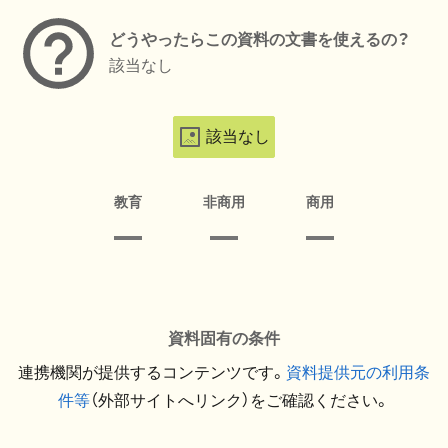
どうやったらこの資料の文書を使えるの？
該当なし
該当なし
教育
非商用
商用
資料固有の条件
連携機関が提供するコンテンツです。
資料提供元の利用条
件等
（外部サイトへリンク）をご確認ください。