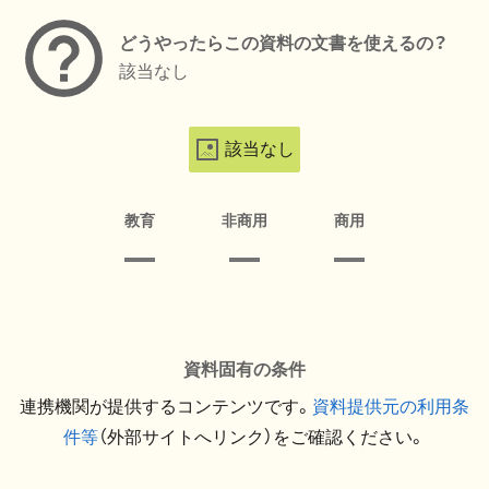
どうやったらこの資料の文書を使えるの？
該当なし
該当なし
教育
非商用
商用
資料固有の条件
連携機関が提供するコンテンツです。
資料提供元の利用条
件等
（外部サイトへリンク）をご確認ください。