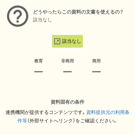
どうやったらこの資料の文書を使えるの？
該当なし
該当なし
教育
非商用
商用
資料固有の条件
連携機関が提供するコンテンツです。
資料提供元の利用条
件等
（外部サイトへリンク）をご確認ください。