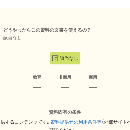
どうやったらこの資料の文書を使えるの？
該当なし
該当なし
教育
非商用
商用
資料固有の条件
提供するコンテンツです。
資料提供元の利用条件等
（外部サイト