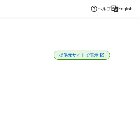
ヘルプ
English
提供元サイトで表示