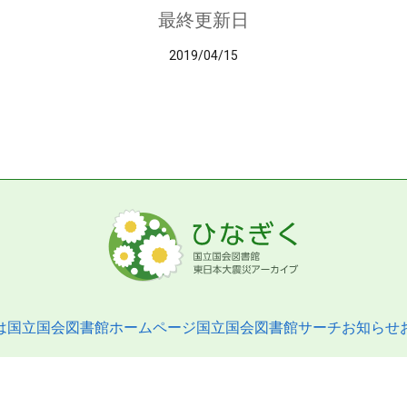
最終更新日
2019/04/15
は
国立国会図書館ホームページ
国立国会図書館サーチ
お知らせ
pyright © 2013- National Diet Library. All Rights Reserved.