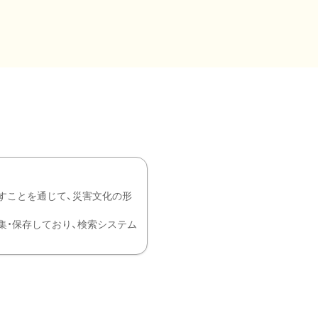
すことを通じて、災害文化の形
を中心に収集・保存しており、検索システム