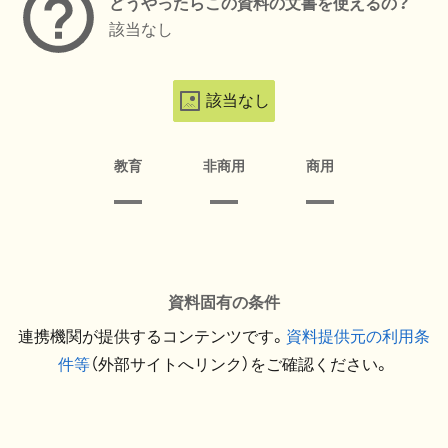
どうやったらこの資料の文書を使えるの？
該当なし
該当なし
教育
非商用
商用
資料固有の条件
連携機関が提供するコンテンツです。
資料提供元の利用条
件等
（外部サイトへリンク）をご確認ください。