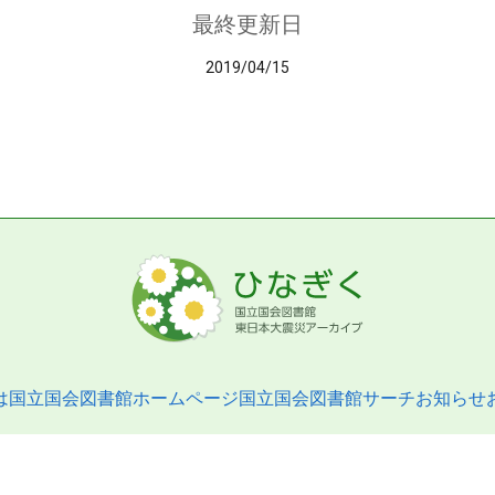
最終更新日
2019/04/15
は
国立国会図書館ホームページ
国立国会図書館サーチ
お知らせ
pyright © 2013- National Diet Library. All Rights Reserved.