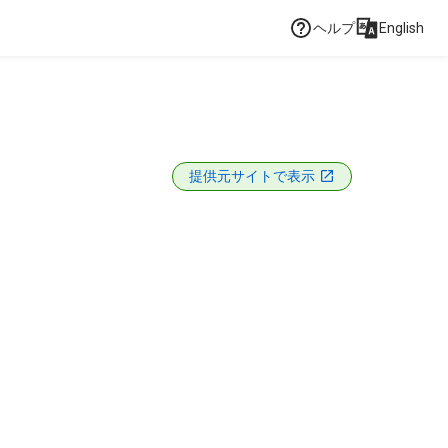
ヘルプ
English
提供元サイトで表示