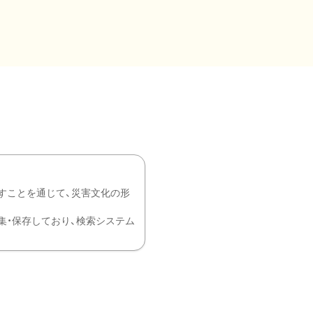
すことを通じて、災害文化の形
を中心に収集・保存しており、検索システム