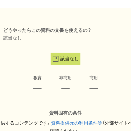
どうやったらこの資料の文書を使えるの？
該当なし
該当なし
教育
非商用
商用
資料固有の条件
提供するコンテンツです。
資料提供元の利用条件等
（外部サイト