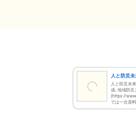
人と防災未
人と防災未来
成、地域防災
(https:/
では一次資料（