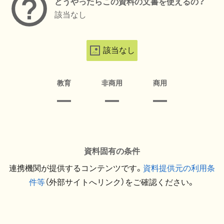
どうやったらこの資料の文書を使えるの？
該当なし
該当なし
教育
非商用
商用
資料固有の条件
連携機関が提供するコンテンツです。
資料提供元の利用条
件等
（外部サイトへリンク）をご確認ください。