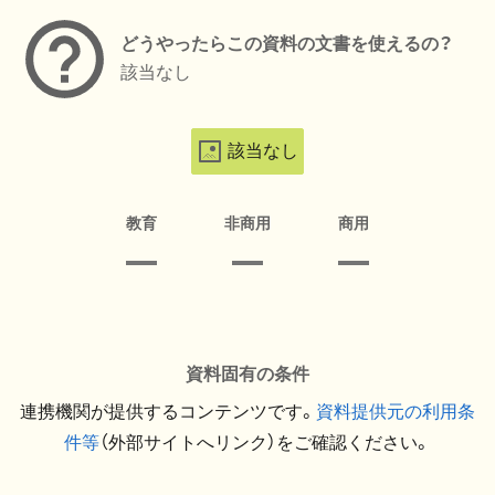
どうやったらこの資料の文書を使えるの？
該当なし
該当なし
教育
非商用
商用
資料固有の条件
連携機関が提供するコンテンツです。
資料提供元の利用条
件等
（外部サイトへリンク）をご確認ください。