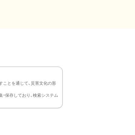
すことを通じて、災害文化の形
を中心に収集・保存しており、検索システム