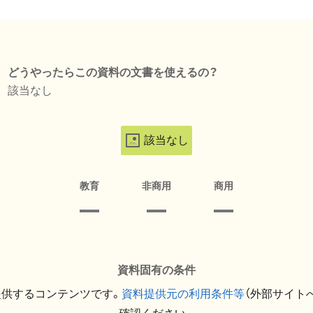
どうやったらこの資料の文書を使えるの？
該当なし
該当なし
教育
非商用
商用
資料固有の条件
提供するコンテンツです。
資料提供元の利用条件等
（外部サイト