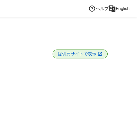
ヘルプ
English
提供元サイトで表示