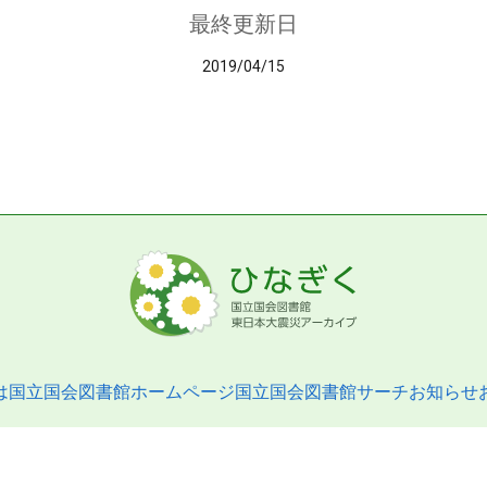
最終更新日
2019/04/15
は
国立国会図書館ホームページ
国立国会図書館サーチ
お知らせ
pyright © 2013- National Diet Library. All Rights Reserved.