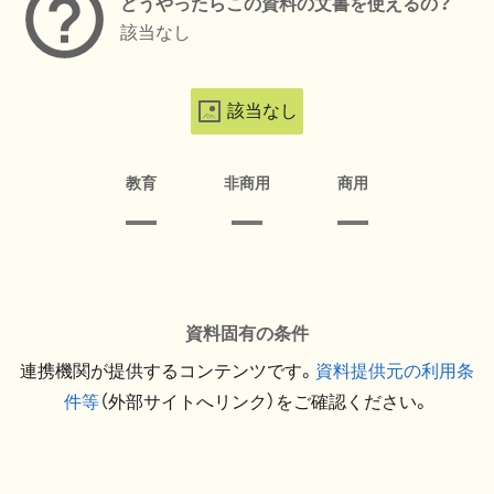
どうやったらこの資料の文書を使えるの？
該当なし
該当なし
教育
非商用
商用
資料固有の条件
連携機関が提供するコンテンツです。
資料提供元の利用条
件等
（外部サイトへリンク）をご確認ください。