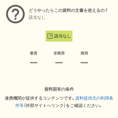
どうやったらこの資料の文書を使えるの？
該当なし
該当なし
教育
非商用
商用
資料固有の条件
連携機関が提供するコンテンツです。
資料提供元の利用条
件等
（外部サイトへリンク）をご確認ください。