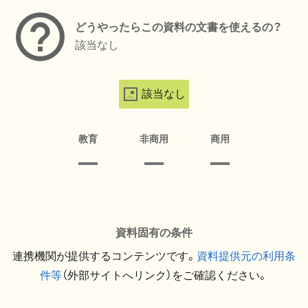
どうやったらこの資料の文書を使えるの？
該当なし
該当なし
教育
非商用
商用
資料固有の条件
連携機関が提供するコンテンツです。
資料提供元の利用条
件等
（外部サイトへリンク）をご確認ください。