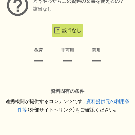
どうやったらこの資料の文書を使えるの？
該当なし
該当なし
教育
非商用
商用
資料固有の条件
連携機関が提供するコンテンツです。
資料提供元の利用条
件等
（外部サイトへリンク）をご確認ください。