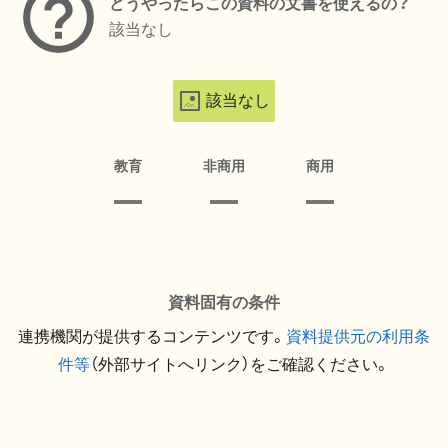
どうやったらこの資料の文書を使えるの？
該当なし
該当なし
教育
非商用
商用
資料固有の条件
連携機関が提供するコンテンツです。
資料提供元の利用条
件等
（外部サイトへリンク）をご確認ください。