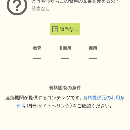
どうやったらこの資料の文書を使えるの？
該当なし
該当なし
教育
非商用
商用
資料固有の条件
連携機関が提供するコンテンツです。
資料提供元の利用条
件等
（外部サイトへリンク）をご確認ください。