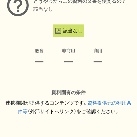
どうやったらこの資料の文書を使えるの？
該当なし
該当なし
教育
非商用
商用
資料固有の条件
連携機関が提供するコンテンツです。
資料提供元の利用条
件等
（外部サイトへリンク）をご確認ください。