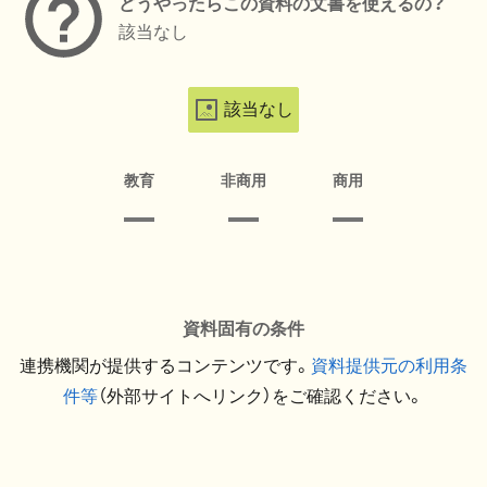
どうやったらこの資料の文書を使えるの？
該当なし
該当なし
教育
非商用
商用
資料固有の条件
連携機関が提供するコンテンツです。
資料提供元の利用条
件等
（外部サイトへリンク）をご確認ください。