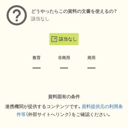
どうやったらこの資料の文書を使えるの？
該当なし
該当なし
教育
非商用
商用
資料固有の条件
連携機関が提供するコンテンツです。
資料提供元の利用条
件等
（外部サイトへリンク）をご確認ください。