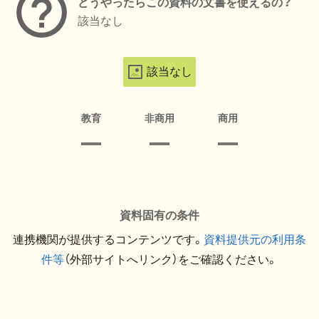
どうやったらこの資料の文書を使えるの？
該当なし
該当なし
教育
非商用
商用
資料固有の条件
連携機関が提供するコンテンツです。
資料提供元の利用条
件等
（外部サイトへリンク）をご確認ください。