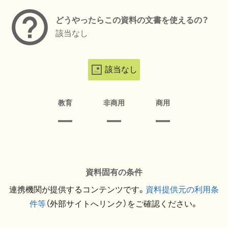
どうやったらこの資料の文書を使えるの？
該当なし
該当なし
教育
非商用
商用
資料固有の条件
連携機関が提供するコンテンツです。
資料提供元の利用条
件等
（外部サイトへリンク）をご確認ください。