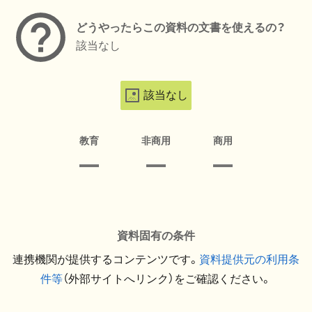
どうやったらこの資料の文書を使えるの？
該当なし
該当なし
教育
非商用
商用
資料固有の条件
連携機関が提供するコンテンツです。
資料提供元の利用条
件等
（外部サイトへリンク）をご確認ください。