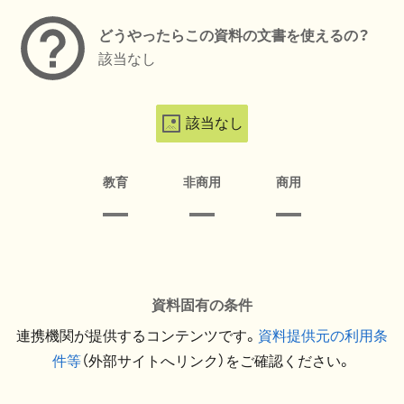
どうやったらこの資料の文書を使えるの？
該当なし
該当なし
教育
非商用
商用
資料固有の条件
連携機関が提供するコンテンツです。
資料提供元の利用条
件等
（外部サイトへリンク）をご確認ください。