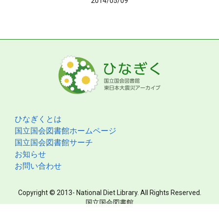
2014/05/09
ひなぎくとは
国立国会図書館ホームページ
国立国会図書館サーチ
お知らせ
お問い合わせ
Copyright © 2013- National Diet Library. All Rights Reserved.