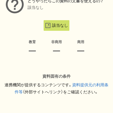
どうやったらこの資料の文書を使えるの？
該当なし
該当なし
教育
非商用
商用
資料固有の条件
連携機関が提供するコンテンツです。
資料提供元の利用条
件等
（外部サイトへリンク）をご確認ください。